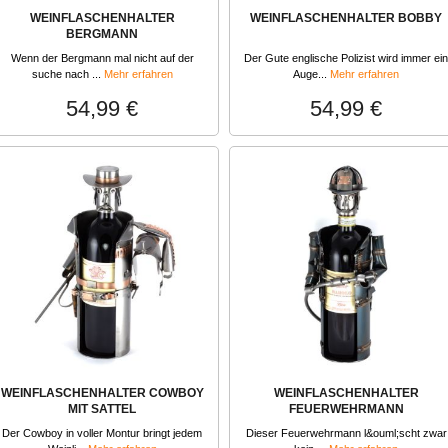
WEINFLASCHENHALTER
WEINFLASCHENHALTER BOBBY
BERGMANN
Wenn der Bergmann mal nicht auf der
Der Gute englische Polizist wird immer ein
suche nach ...
Mehr erfahren
Auge...
Mehr erfahren
54,99 €
54,99 €
WEINFLASCHENHALTER COWBOY
WEINFLASCHENHALTER
MIT SATTEL
FEUERWEHRMANN
Der Cowboy in voller Montur bringt jedem
Dieser Feuerwehrmann l&ouml;scht zwar