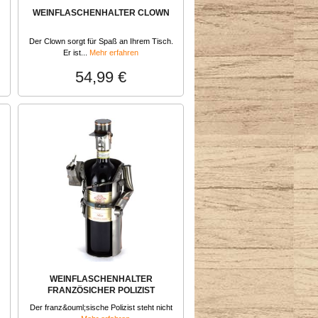
WEINFLASCHENHALTER CLOWN
Der Clown sorgt für Spaß an Ihrem Tisch.
Er ist...
Mehr erfahren
54,99 €
WEINFLASCHENHALTER
FRANZÖSICHER POLIZIST
Der franz&ouml;sische Polizist steht nicht