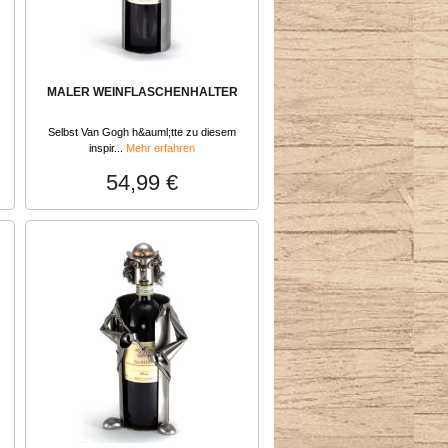
MALER WEINFLASCHENHALTER
Selbst Van Gogh h&auml;tte zu diesem
inspir...
Mehr erfahren
54,99 €