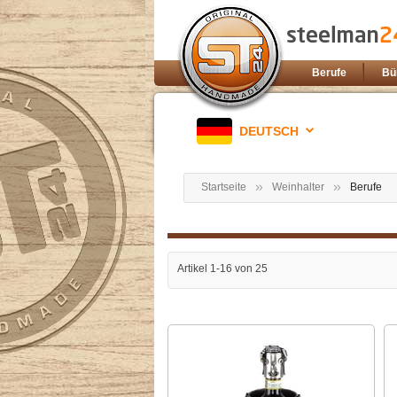
Berufe
Bü
DEUTSCH
Startseite
Weinhalter
Berufe
Artikel
1
-
16
von
25