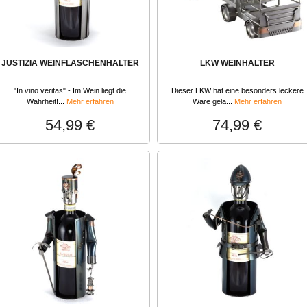
JUSTIZIA WEINFLASCHENHALTER
LKW WEINHALTER
"In vino veritas" - Im Wein liegt die
Dieser LKW hat eine besonders leckere
Wahrheit!...
Mehr erfahren
Ware gela...
Mehr erfahren
54,99 €
74,99 €