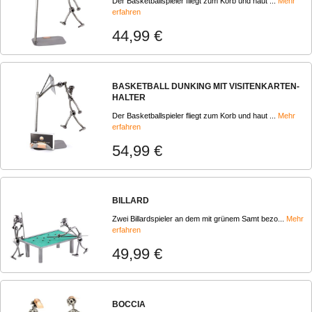
Der Basketballspieler fliegt zum Korb und haut ...
Mehr
erfahren
44,99 €
BASKETBALL DUNKING MIT VISITENKARTEN-
HALTER
Der Basketballspieler fliegt zum Korb und haut ...
Mehr
erfahren
54,99 €
BILLARD
Zwei Billardspieler an dem mit grünem Samt bezo...
Mehr
erfahren
49,99 €
BOCCIA