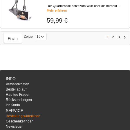
Der Quarterback setzt zum Wurf über die heranst...
Mehr erfahren
59,99 €
Zeige
1
2
3
Filtern
INFO
Versandkosten
Bestellablauf
Häufige Fragen
Rücksendungen
Ihr Konto
SERVICE
Bestellung widerrufen
Geschenkefinder
Newsletter