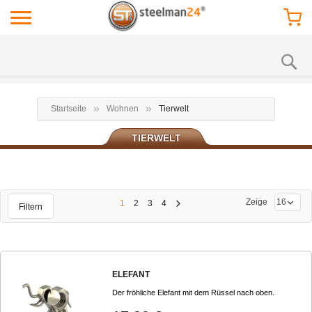
Startseite
Wohnen
Tierwelt
TIERWELT
Zeige
1
2
3
4
Filtern
ELEFANT
Der fröhliche Elefant mit dem Rüssel nach oben.