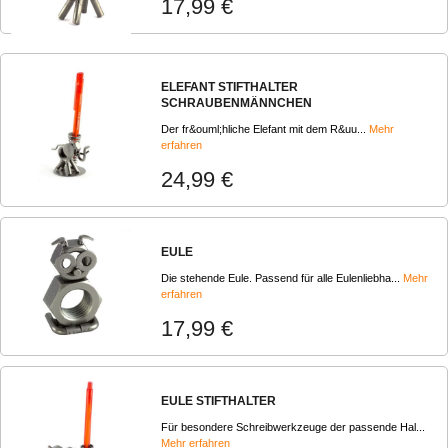
17,99 €
ELEFANT STIFTHALTER
SCHRAUBENMÄNNCHEN
Der fr&ouml;hliche Elefant mit dem R&uu...
Mehr
erfahren
24,99 €
EULE
Die stehende Eule. Passend für alle Eulenliebha...
Mehr
erfahren
17,99 €
EULE STIFTHALTER
Für besondere Schreibwerkzeuge der passende Hal...
Mehr erfahren