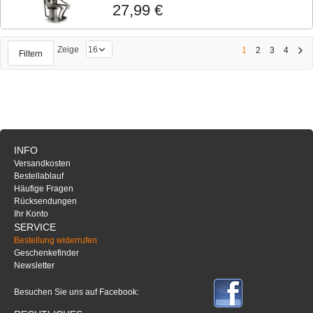
27,99 €
Zeige
1
2
3
4
Filtern
INFO
Versandkosten
Bestellablauf
Häufige Fragen
Rücksendungen
Ihr Konto
SERVICE
Bestellung widerrufen
Geschenkefinder
Newsletter
Besuchen Sie uns auf Facebook: