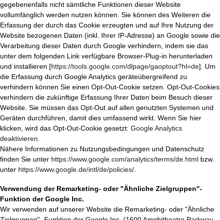
gegebenenfalls nicht sämtliche Funktionen dieser Website
vollumfänglich werden nutzen können. Sie können des Weiteren die
Erfassung der durch das Cookie erzeugten und auf Ihre Nutzung der
Website bezogenen Daten (inkl. Ihrer IP-Adresse) an Google sowie die
Verarbeitung dieser Daten durch Google verhindern, indem sie das
unter dem folgenden Link verfügbare Browser-Plug-in herunterladen
und installieren [
https://tools.google.com/dlpage/gaoptout?hl=de
].
Um
die Erfassung durch Google Analytics geräteübergreifend zu
verhindern können Sie einen Opt-Out-Cookie setzen. Opt-Out-Cookies
verhindern die zukünftige Erfassung Ihrer Daten beim Besuch dieser
Website. Sie müssen das Opt-Out auf allen genutzten Systemen und
Geräten durchführen, damit dies umfassend wirkt. Wenn Sie hier
klicken, wird das Opt-Out-Cookie gesetzt:
Google Analytics
deaktivieren
.
Nähere Informationen zu Nutzungsbedingungen und Datenschutz
finden Sie unter
https://www.google.com/analytics/terms/de.html
bzw.
unter
https://www.google.de/intl/de/policies/
.
Verwendung der Remarketing- oder "Ähnliche Zielgruppen"-
Funktion der Google Inc.
Wir verwenden auf unserer Website die Remarketing- oder "Ähnliche
Zielgruppen"- Funktion der Google Inc. (1600 Amphitheatre Parkway,