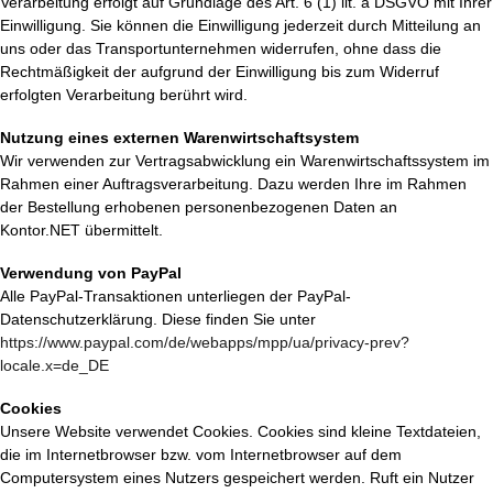
Verarbeitung erfolgt auf Grundlage des Art. 6 (1) lit. a DSGVO mit Ihrer
Einwilligung. Sie können die Einwilligung jederzeit durch Mitteilung an
uns oder das Transportunternehmen widerrufen, ohne dass die
Rechtmäßigkeit der aufgrund der Einwilligung bis zum Widerruf
erfolgten Verarbeitung berührt wird.
Nutzung eines externen Warenwirtschaftsystem
Wir verwenden zur Vertragsabwicklung ein Warenwirtschaftssystem im
Rahmen einer Auftragsverarbeitung. Dazu werden Ihre im Rahmen
der Bestellung erhobenen personenbezogenen Daten an
Kontor.NET
übermittelt.
Verwendung von PayPal
Alle PayPal-Transaktionen unterliegen der PayPal-
Datenschutzerklärung. Diese finden Sie unter
https://www.paypal.com/de/webapps/mpp/ua/privacy-prev?
locale.x=de_DE
Cookies
Unsere Website verwendet Cookies. Cookies sind kleine Textdateien,
die im Internetbrowser bzw. vom Internetbrowser auf dem
Computersystem eines Nutzers gespeichert werden. Ruft ein Nutzer