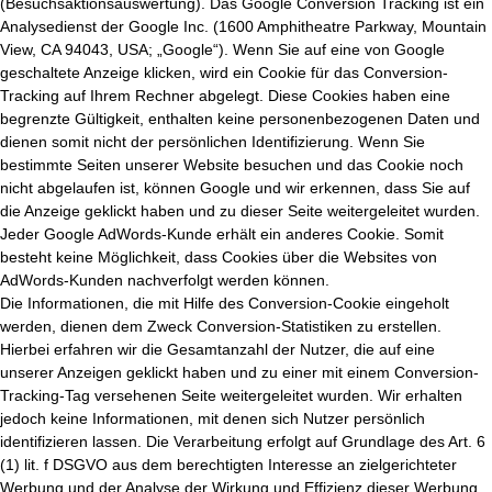
(Besuchsaktionsauswertung). Das Google Conversion Tracking ist ein
Analysedienst der Google Inc. (1600 Amphitheatre Parkway, Mountain
View, CA 94043, USA; „Google“). Wenn Sie auf eine von Google
geschaltete Anzeige klicken, wird ein Cookie für das Conversion-
Tracking auf Ihrem Rechner abgelegt. Diese Cookies haben eine
begrenzte Gültigkeit, enthalten keine personenbezogenen Daten und
dienen somit nicht der persönlichen Identifizierung. Wenn Sie
bestimmte Seiten unserer Website besuchen und das Cookie noch
nicht abgelaufen ist, können Google und wir erkennen, dass Sie auf
die Anzeige geklickt haben und zu dieser Seite weitergeleitet wurden.
Jeder Google AdWords-Kunde erhält ein anderes Cookie. Somit
besteht keine Möglichkeit, dass Cookies über die Websites von
AdWords-Kunden nachverfolgt werden können.
Die Informationen, die mit Hilfe des Conversion-Cookie eingeholt
werden, dienen dem Zweck Conversion-Statistiken zu erstellen.
Hierbei erfahren wir die Gesamtanzahl der Nutzer, die auf eine
unserer Anzeigen geklickt haben und zu einer mit einem Conversion-
Tracking-Tag versehenen Seite weitergeleitet wurden. Wir erhalten
jedoch keine Informationen, mit denen sich Nutzer persönlich
identifizieren lassen. Die Verarbeitung erfolgt auf Grundlage des Art. 6
(1) lit. f DSGVO aus dem berechtigten Interesse an zielgerichteter
Werbung und der Analyse der Wirkung und Effizienz dieser Werbung.