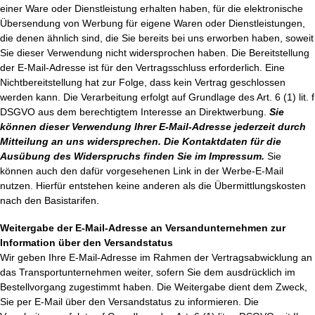
einer Ware oder Dienstleistung erhalten haben, für die elektronische
Übersendung von Werbung für eigene Waren oder Dienstleistungen,
die denen ähnlich sind, die Sie bereits bei uns erworben haben, soweit
Sie dieser Verwendung nicht widersprochen haben. Die Bereitstellung
der E-Mail-Adresse ist für den Vertragsschluss erforderlich. Eine
Nichtbereitstellung hat zur Folge, dass kein Vertrag geschlossen
werden kann. Die Verarbeitung erfolgt auf Grundlage des Art. 6 (1) lit. f
DSGVO aus dem berechtigtem Interesse an Direktwerbung.
Sie
können dieser Verwendung Ihrer E-Mail-Adresse jederzeit durch
Mitteilung an uns widersprechen.
Die Kontaktdaten für die
Ausübung des Widerspruchs finden Sie im Impressum.
Sie
können auch den dafür vorgesehenen Link in der Werbe-E-Mail
nutzen. Hierfür entstehen keine anderen als die Übermittlungskosten
nach den Basistarifen.
Weitergabe der E-Mail-Adresse an Versandunternehmen zur
Information über den Versandstatus
Wir geben Ihre E-Mail-Adresse im Rahmen der Vertragsabwicklung an
das Transportunternehmen weiter, sofern Sie dem ausdrücklich im
Bestellvorgang zugestimmt haben. Die Weitergabe dient dem Zweck,
Sie per E-Mail über den Versandstatus zu informieren. Die