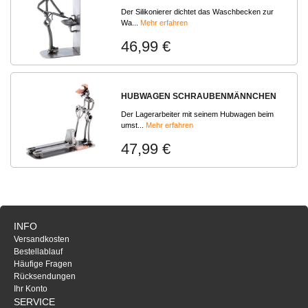
Der Silikonierer dichtet das Waschbecken zur
Wa...
Mehr erfahren
46,99 €
HUBWAGEN SCHRAUBENMÄNNCHEN
Der Lagerarbeiter mit seinem Hubwagen beim
umst...
Mehr erfahren
47,99 €
INFO
Versandkosten
Bestellablauf
Häufige Fragen
Rücksendungen
Ihr Konto
SERVICE