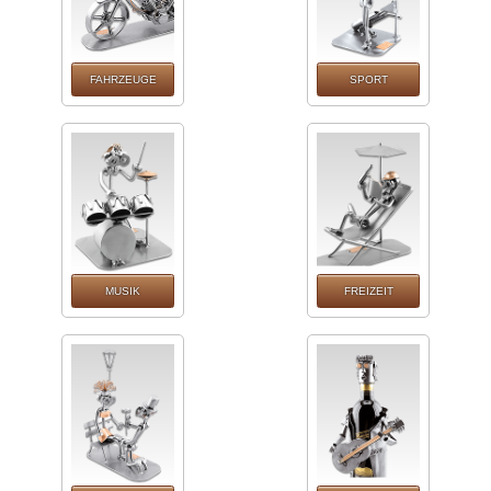
FAHRZEUGE
SPORT
MUSIK
FREIZEIT