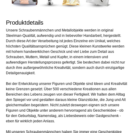
Produktdetails
Unsere Schraubenmännchen und Metallobjekte werden in original
Steelman-Qualität, aufwendig und in liebevoller Handarbeit, hergestellt.
Durch diese Art der Verarbeitung ist jedes Einzelne ein Unikat, welches
höchsten Qualitätsansprüchen genügt. Diese kleinen Kunstwerke werden
mit hohem handwerklichen Geschick und viel Liebe zum Detail aus
Schrauben, Muttern, Metall und Kupfer, in einem intensiven und
aufwendigen Herstellungsprozess gefertigt. Sie bestechen dabei nicht nur
durch ihre außergewöhnliche Kreativität, sondern auch durch einzigartige
Detailgenauigkeit.
Bei der Entwicklung unserer Figuren und Objekte sind Ideen und Kreativität
keine Grenzen gesetzt. Über 500 verschiedene Kreationen aus allen
Bereichen des Lebens zeugen von dieser Fertigkeit. Wir halten dem Alltag
den Spiegel vor und gestalten daraus kleine Glanzstücke, die Jung und Alt
gleichermaßen begeistern. Nicht zuletzt deswegen eignen sich unsere
Figuren und Objekte unter anderem hervorragend als Geschenkidee - ob
für den Geburtstag, Namenstag, als Liebesbeweis oder Gastgeschenk -
eben für wirklich jeden Anlass.
Mit unseren Schraubenmännchen haben Sie immer eine Geschenkidee