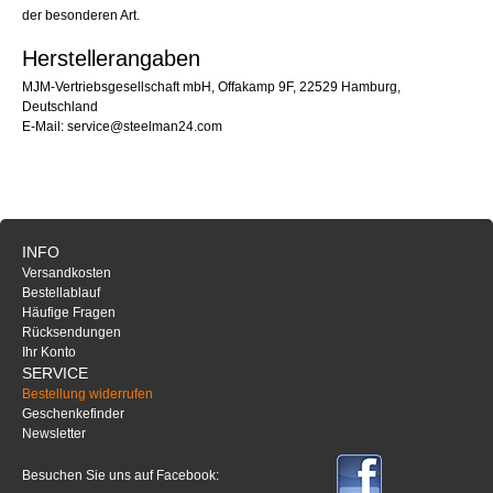
der besonderen Art.
Herstellerangaben
MJM-Vertriebsgesellschaft mbH, Offakamp 9F, 22529 Hamburg,
Deutschland
E-Mail: service@steelman24.com
INFO
Versandkosten
Bestellablauf
Häufige Fragen
Rücksendungen
Ihr Konto
SERVICE
Bestellung widerrufen
Geschenkefinder
Newsletter
Besuchen Sie uns auf Facebook: