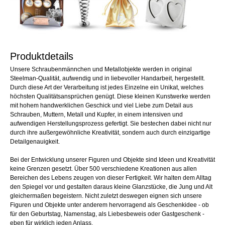
Produktdetails
Unsere Schraubenmännchen und Metallobjekte werden in original
Steelman-Qualität, aufwendig und in liebevoller Handarbeit, hergestellt.
Durch diese Art der Verarbeitung ist jedes Einzelne ein Unikat, welches
höchsten Qualitätsansprüchen genügt. Diese kleinen Kunstwerke werden
mit hohem handwerklichen Geschick und viel Liebe zum Detail aus
Schrauben, Muttern, Metall und Kupfer, in einem intensiven und
aufwendigen Herstellungsprozess gefertigt. Sie bestechen dabei nicht nur
durch ihre außergewöhnliche Kreativität, sondern auch durch einzigartige
Detailgenauigkeit.
Bei der Entwicklung unserer Figuren und Objekte sind Ideen und Kreativität
keine Grenzen gesetzt. Über 500 verschiedene Kreationen aus allen
Bereichen des Lebens zeugen von dieser Fertigkeit. Wir halten dem Alltag
den Spiegel vor und gestalten daraus kleine Glanzstücke, die Jung und Alt
gleichermaßen begeistern. Nicht zuletzt deswegen eignen sich unsere
Figuren und Objekte unter anderem hervorragend als Geschenkidee - ob
für den Geburtstag, Namenstag, als Liebesbeweis oder Gastgeschenk -
eben für wirklich jeden Anlass.