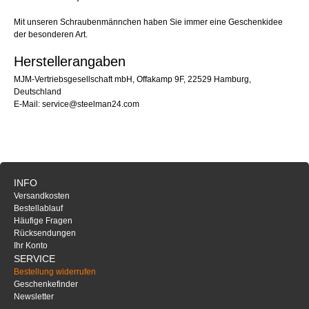
Mit unseren Schraubenmännchen haben Sie immer eine Geschenkidee
der besonderen Art.
Herstellerangaben
MJM-Vertriebsgesellschaft mbH, Offakamp 9F, 22529 Hamburg,
Deutschland
E-Mail: service@steelman24.com
INFO
Versandkosten
Bestellablauf
Häufige Fragen
Rücksendungen
Ihr Konto
SERVICE
Bestellung widerrufen
Geschenkefinder
Newsletter