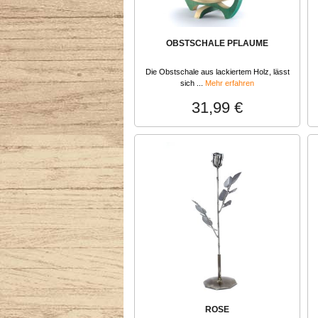
OBSTSCHALE PFLAUME
Die Obstschale aus lackiertem Holz, lässt
sich ...
Mehr erfahren
31,99 €
ROSE