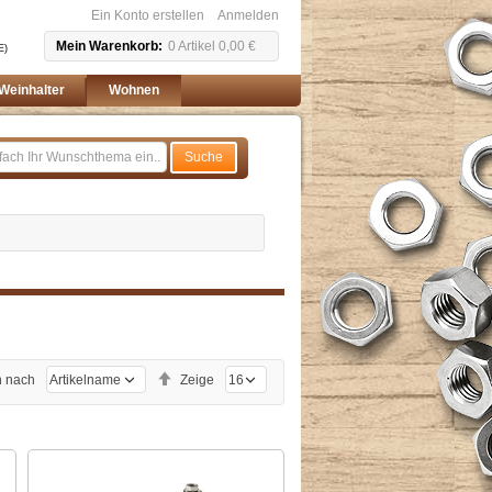
Ein Konto erstellen
Anmelden
Mein Warenkorb
0
Artikel
0,00 €
E)
Weinhalter
Wohnen
Suche
Absteigend
n nach
Zeige
sortieren