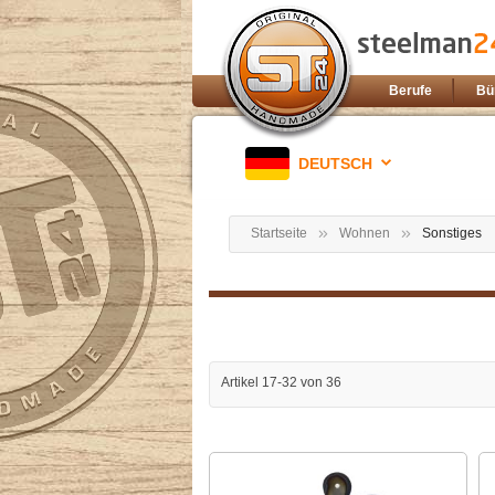
Berufe
Bü
DEUTSCH
Startseite
Wohnen
Sonstiges
Artikel
17
-
32
von
36