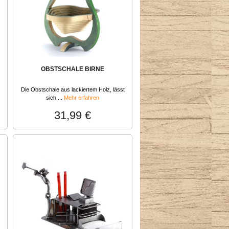
OBSTSCHALE BIRNE
Die Obstschale aus lackiertem Holz, lässt
sich ...
Mehr erfahren
31,99 €