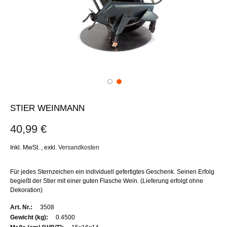
STIER WEINMANN
40,99 €
Inkl. MwSt.
,
exkl.
Versandkosten
Für jedes Sternzeichen ein individuell gefertigtes Geschenk. Seinen Erfolg
begießt der Stier mit einer guten Flasche Wein. (Lieferung erfolgt ohne
Dekoration)
Weitere
3508
Informationen
0.4500