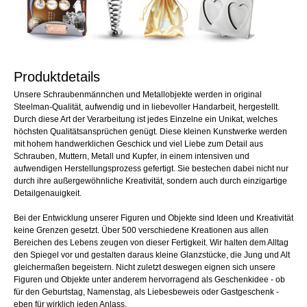
Produktdetails
Unsere Schraubenmännchen und Metallobjekte werden in original
Steelman-Qualität, aufwendig und in liebevoller Handarbeit, hergestellt.
Durch diese Art der Verarbeitung ist jedes Einzelne ein Unikat, welches
höchsten Qualitätsansprüchen genügt. Diese kleinen Kunstwerke werden
mit hohem handwerklichen Geschick und viel Liebe zum Detail aus
Schrauben, Muttern, Metall und Kupfer, in einem intensiven und
aufwendigen Herstellungsprozess gefertigt. Sie bestechen dabei nicht nur
durch ihre außergewöhnliche Kreativität, sondern auch durch einzigartige
Detailgenauigkeit.
Bei der Entwicklung unserer Figuren und Objekte sind Ideen und Kreativität
keine Grenzen gesetzt. Über 500 verschiedene Kreationen aus allen
Bereichen des Lebens zeugen von dieser Fertigkeit. Wir halten dem Alltag
den Spiegel vor und gestalten daraus kleine Glanzstücke, die Jung und Alt
gleichermaßen begeistern. Nicht zuletzt deswegen eignen sich unsere
Figuren und Objekte unter anderem hervorragend als Geschenkidee - ob
für den Geburtstag, Namenstag, als Liebesbeweis oder Gastgeschenk -
eben für wirklich jeden Anlass.