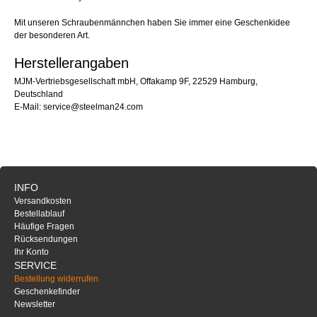
Mit unseren Schraubenmännchen haben Sie immer eine Geschenkidee
der besonderen Art.
Herstellerangaben
MJM-Vertriebsgesellschaft mbH, Offakamp 9F, 22529 Hamburg,
Deutschland
E-Mail: service@steelman24.com
INFO
Versandkosten
Bestellablauf
Häufige Fragen
Rücksendungen
Ihr Konto
SERVICE
Bestellung widerrufen
Geschenkefinder
Newsletter