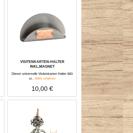
VISITENKARTEN-HALTER
INKL.MAGNET
Dieser universelle Visitenkarten Halter läßt
si...
Mehr erfahren
10,00 €