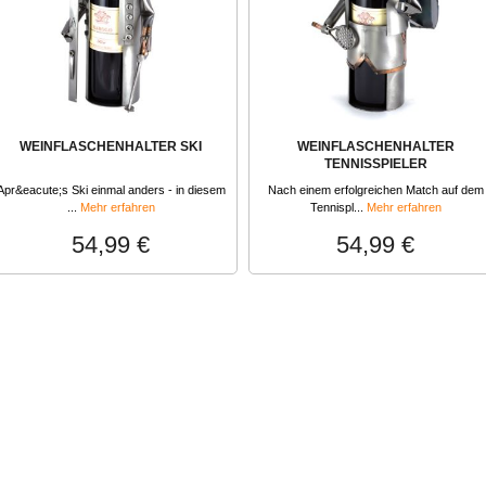
WEINFLASCHENHALTER SKI
WEINFLASCHENHALTER
TENNISSPIELER
Apr&eacute;s Ski einmal anders - in diesem
Nach einem erfolgreichen Match auf dem
...
Mehr erfahren
Tennispl...
Mehr erfahren
54,99 €
54,99 €