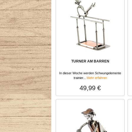
TURNER AM BARREN
In dieser Woche werden Schwungelemente
trainier...
Mehr erfahren
49,99 €