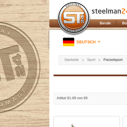
Berufe
Bü
DEUTSCH
Startseite
Sport
Freizeitsport
Artikel
81
-
89
von
89