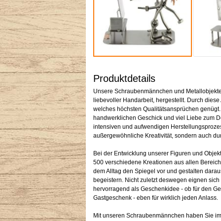
Produktdetails
Unsere Schraubenmännchen und Metallobjekte w
liebevoller Handarbeit, hergestellt. Durch diese 
welches höchsten Qualitätsansprüchen genügt
handwerklichen Geschick und viel Liebe zum Det
intensiven und aufwendigen Herstellungsprozess
außergewöhnliche Kreativität, sondern auch dur
Bei der Entwicklung unserer Figuren und Objekt
500 verschiedene Kreationen aus allen Bereich
dem Alltag den Spiegel vor und gestalten darau
begeistern. Nicht zuletzt deswegen eignen sic
hervorragend als Geschenkidee - ob für den G
Gastgeschenk - eben für wirklich jeden Anlass.
Mit unseren Schraubenmännchen haben Sie im