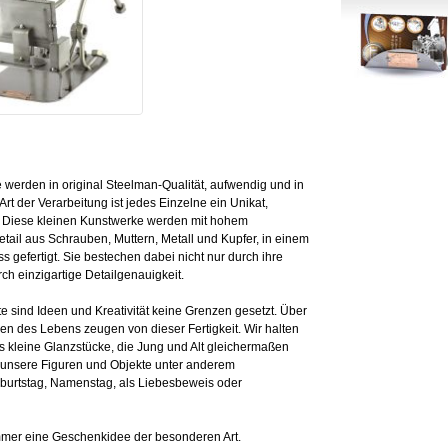
erden in original Steelman-Qualität, aufwendig und in
Art der Verarbeitung ist jedes Einzelne ein Unikat,
. Diese kleinen Kunstwerke werden mit hohem
ail aus Schrauben, Muttern, Metall und Kupfer, in einem
 gefertigt. Sie bestechen dabei nicht nur durch ihre
ch einzigartige Detailgenauigkeit.
e sind Ideen und Kreativität keine Grenzen gesetzt. Über
en des Lebens zeugen von dieser Fertigkeit. Wir halten
s kleine Glanzstücke, die Jung und Alt gleichermaßen
h unsere Figuren und Objekte unter anderem
eburtstag, Namenstag, als Liebesbeweis oder
mer eine Geschenkidee der besonderen Art.