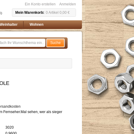
Ein Konto erstellen
Anmelden
Mein Warenkorb
0
Artikel
0,00 €
E)
Weinhalter
Wohnen
Suche
OLE
ersandkosten
m Fernseher.Mal sehen, wer als sieger
3020
0.9600