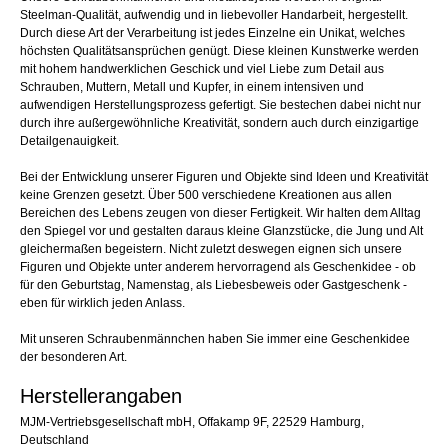
Steelman-Qualität, aufwendig und in liebevoller Handarbeit, hergestellt.
Durch diese Art der Verarbeitung ist jedes Einzelne ein Unikat, welches
höchsten Qualitätsansprüchen genügt. Diese kleinen Kunstwerke werden
mit hohem handwerklichen Geschick und viel Liebe zum Detail aus
Schrauben, Muttern, Metall und Kupfer, in einem intensiven und
aufwendigen Herstellungsprozess gefertigt. Sie bestechen dabei nicht nur
durch ihre außergewöhnliche Kreativität, sondern auch durch einzigartige
Detailgenauigkeit.
Bei der Entwicklung unserer Figuren und Objekte sind Ideen und Kreativität
keine Grenzen gesetzt. Über 500 verschiedene Kreationen aus allen
Bereichen des Lebens zeugen von dieser Fertigkeit. Wir halten dem Alltag
den Spiegel vor und gestalten daraus kleine Glanzstücke, die Jung und Alt
gleichermaßen begeistern. Nicht zuletzt deswegen eignen sich unsere
Figuren und Objekte unter anderem hervorragend als Geschenkidee - ob
für den Geburtstag, Namenstag, als Liebesbeweis oder Gastgeschenk -
eben für wirklich jeden Anlass.
Mit unseren Schraubenmännchen haben Sie immer eine Geschenkidee
der besonderen Art.
Herstellerangaben
MJM-Vertriebsgesellschaft mbH, Offakamp 9F, 22529 Hamburg,
Deutschland