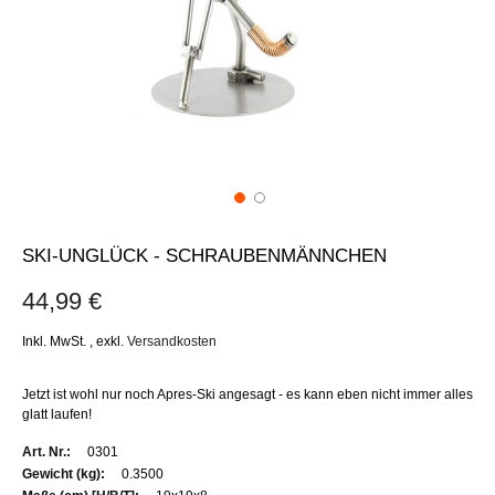
SKI-UNGLÜCK - SCHRAUBENMÄNNCHEN
44,99 €
Inkl. MwSt.
,
exkl.
Versandkosten
Jetzt ist wohl nur noch Apres-Ski angesagt - es kann eben nicht immer alles
glatt laufen!
Weitere
0301
Informationen
0.3500