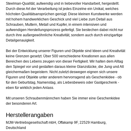
Steelman-Qualität, aufwendig und in liebevoller Handarbeit, hergestellt.
Durch diese Art der Verarbeitung ist jedes Einzelne ein Unikat, welches
höchsten Qualitätsansprüchen genügt. Diese kleinen Kunstwerke werden
mit hohem handwerklichen Geschick und viel Liebe zum Detail aus
Schrauben, Muttern, Metall und Kupfer, in einem intensiven und
aufwendigen Herstellungsprozess gefertigt. Sie bestechen dabei nicht nur
durch ihre außergewöhnliche Kreativität, sondern auch durch einzigartige
Detailgenauigkeit.
Bei der Entwicklung unserer Figuren und Objekte sind Ideen und Kreativität
keine Grenzen gesetzt. Über 500 verschiedene Kreationen aus allen
Bereichen des Lebens zeugen von dieser Fertigkeit. Wir halten dem Alltag
den Spiegel vor und gestalten daraus kleine Glanzstücke, die Jung und Alt
gleichermaßen begeistern. Nicht zuletzt deswegen eignen sich unsere
Figuren und Objekte unter anderem hervorragend als Geschenkidee - ob
für den Geburtstag, Namenstag, als Liebesbeweis oder Gastgeschenk -
eben für wirklich jeden Anlass.
Mit unseren Schraubenmännchen haben Sie immer eine Geschenkidee
der besonderen Art.
Herstellerangaben
MJM-Vertriebsgesellschaft mbH, Offakamp 9F, 22529 Hamburg,
Deutschland