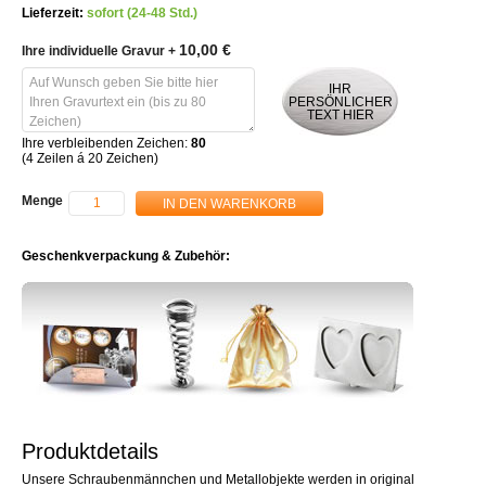
Lieferzeit:
sofort (24-48 Std.)
10,00 €
Ihre individuelle Gravur
+
IHR
PERSÖNLICHER
TEXT HIER
Ihre verbleibenden Zeichen:
80
(4 Zeilen á 20 Zeichen)
Menge
IN DEN WARENKORB
Geschenkverpackung & Zubehör:
Produktdetails
Unsere Schraubenmännchen und Metallobjekte werden in original