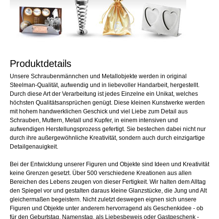
Produktdetails
Unsere Schraubenmännchen und Metallobjekte werden in original
Steelman-Qualität, aufwendig und in liebevoller Handarbeit, hergestellt.
Durch diese Art der Verarbeitung ist jedes Einzelne ein Unikat, welches
höchsten Qualitätsansprüchen genügt. Diese kleinen Kunstwerke werden
mit hohem handwerklichen Geschick und viel Liebe zum Detail aus
Schrauben, Muttern, Metall und Kupfer, in einem intensiven und
aufwendigen Herstellungsprozess gefertigt. Sie bestechen dabei nicht nur
durch ihre außergewöhnliche Kreativität, sondern auch durch einzigartige
Detailgenauigkeit.
Bei der Entwicklung unserer Figuren und Objekte sind Ideen und Kreativität
keine Grenzen gesetzt. Über 500 verschiedene Kreationen aus allen
Bereichen des Lebens zeugen von dieser Fertigkeit. Wir halten dem Alltag
den Spiegel vor und gestalten daraus kleine Glanzstücke, die Jung und Alt
gleichermaßen begeistern. Nicht zuletzt deswegen eignen sich unsere
Figuren und Objekte unter anderem hervorragend als Geschenkidee - ob
für den Geburtstag, Namenstag, als Liebesbeweis oder Gastgeschenk -