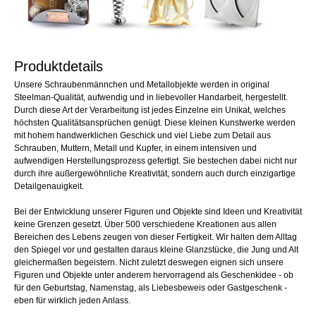
Produktdetails
Unsere Schraubenmännchen und Metallobjekte werden in original
Steelman-Qualität, aufwendig und in liebevoller Handarbeit, hergestellt.
Durch diese Art der Verarbeitung ist jedes Einzelne ein Unikat, welches
höchsten Qualitätsansprüchen genügt. Diese kleinen Kunstwerke werden
mit hohem handwerklichen Geschick und viel Liebe zum Detail aus
Schrauben, Muttern, Metall und Kupfer, in einem intensiven und
aufwendigen Herstellungsprozess gefertigt. Sie bestechen dabei nicht nur
durch ihre außergewöhnliche Kreativität, sondern auch durch einzigartige
Detailgenauigkeit.
Bei der Entwicklung unserer Figuren und Objekte sind Ideen und Kreativität
keine Grenzen gesetzt. Über 500 verschiedene Kreationen aus allen
Bereichen des Lebens zeugen von dieser Fertigkeit. Wir halten dem Alltag
den Spiegel vor und gestalten daraus kleine Glanzstücke, die Jung und Alt
gleichermaßen begeistern. Nicht zuletzt deswegen eignen sich unsere
Figuren und Objekte unter anderem hervorragend als Geschenkidee - ob
für den Geburtstag, Namenstag, als Liebesbeweis oder Gastgeschenk -
eben für wirklich jeden Anlass.