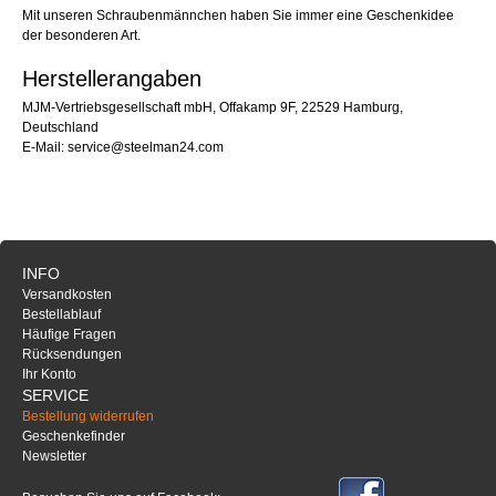
Mit unseren Schraubenmännchen haben Sie immer eine Geschenkidee
der besonderen Art.
Herstellerangaben
MJM-Vertriebsgesellschaft mbH, Offakamp 9F, 22529 Hamburg,
Deutschland
E-Mail: service@steelman24.com
INFO
Versandkosten
Bestellablauf
Häufige Fragen
Rücksendungen
Ihr Konto
SERVICE
Bestellung widerrufen
Geschenkefinder
Newsletter