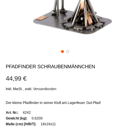
PFADFINDER SCHRAUBENMÄNNCHEN
44,99 €
Inkl. MwSt.
,
exkl.
Versandkosten
Der kleine Pfadfinder in seiner Kluft am Lagerfeuer. Gut Pfad!
Weitere
4242
Informationen
0.6200
18x16x11