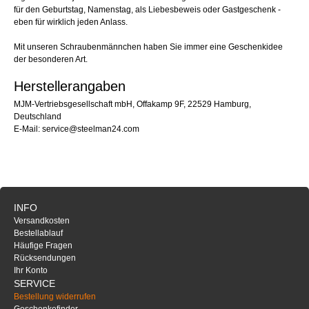
für den Geburtstag, Namenstag, als Liebesbeweis oder Gastgeschenk -
eben für wirklich jeden Anlass.
Mit unseren Schraubenmännchen haben Sie immer eine Geschenkidee
der besonderen Art.
Herstellerangaben
MJM-Vertriebsgesellschaft mbH, Offakamp 9F, 22529 Hamburg,
Deutschland
E-Mail: service@steelman24.com
INFO
Versandkosten
Bestellablauf
Häufige Fragen
Rücksendungen
Ihr Konto
SERVICE
Bestellung widerrufen