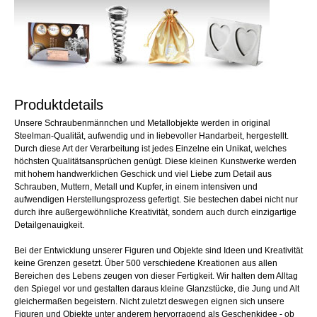
Produktdetails
Unsere Schraubenmännchen und Metallobjekte werden in original
Steelman-Qualität, aufwendig und in liebevoller Handarbeit, hergestellt.
Durch diese Art der Verarbeitung ist jedes Einzelne ein Unikat, welches
höchsten Qualitätsansprüchen genügt. Diese kleinen Kunstwerke werden
mit hohem handwerklichen Geschick und viel Liebe zum Detail aus
Schrauben, Muttern, Metall und Kupfer, in einem intensiven und
aufwendigen Herstellungsprozess gefertigt. Sie bestechen dabei nicht nur
durch ihre außergewöhnliche Kreativität, sondern auch durch einzigartige
Detailgenauigkeit.
Bei der Entwicklung unserer Figuren und Objekte sind Ideen und Kreativität
keine Grenzen gesetzt. Über 500 verschiedene Kreationen aus allen
Bereichen des Lebens zeugen von dieser Fertigkeit. Wir halten dem Alltag
den Spiegel vor und gestalten daraus kleine Glanzstücke, die Jung und Alt
gleichermaßen begeistern. Nicht zuletzt deswegen eignen sich unsere
Figuren und Objekte unter anderem hervorragend als Geschenkidee - ob