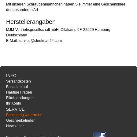
Mit unseren Schraubenmännchen haben Sie immer eine Geschenkidee
der besonderen Art.
Herstellerangaben
MJM-Vertriebsgesellschaft mbH, Offakamp 9F, 22529 Hamburg,
Deutschland
E-Mail: service@steelman24.com
INFO
Versandkosten
Bestellablauf
Häufige Fragen
Rücksendungen
Ihr Konto
SERVICE
Bestellung widerrufen
Geschenkefinder
Newsletter