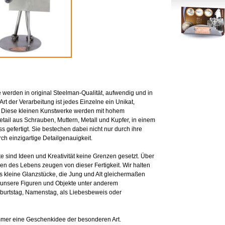
erden in original Steelman-Qualität, aufwendig und in
Art der Verarbeitung ist jedes Einzelne ein Unikat,
. Diese kleinen Kunstwerke werden mit hohem
ail aus Schrauben, Muttern, Metall und Kupfer, in einem
 gefertigt. Sie bestechen dabei nicht nur durch ihre
ch einzigartige Detailgenauigkeit.
e sind Ideen und Kreativität keine Grenzen gesetzt. Über
en des Lebens zeugen von dieser Fertigkeit. Wir halten
s kleine Glanzstücke, die Jung und Alt gleichermaßen
h unsere Figuren und Objekte unter anderem
eburtstag, Namenstag, als Liebesbeweis oder
mer eine Geschenkidee der besonderen Art.