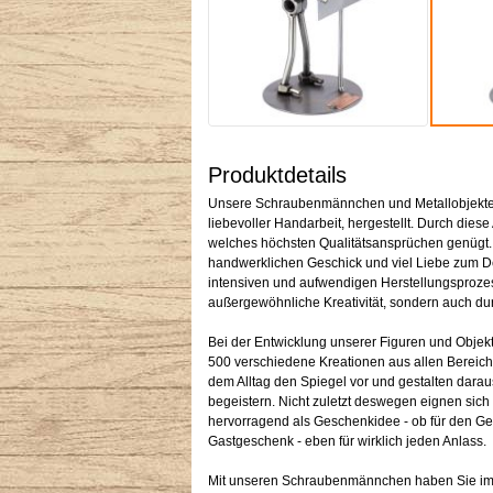
Produktdetails
Unsere Schraubenmännchen und Metallobjekte w
liebevoller Handarbeit, hergestellt. Durch diese 
welches höchsten Qualitätsansprüchen genügt
handwerklichen Geschick und viel Liebe zum Det
intensiven und aufwendigen Herstellungsprozess
außergewöhnliche Kreativität, sondern auch dur
Bei der Entwicklung unserer Figuren und Objekt
500 verschiedene Kreationen aus allen Bereich
dem Alltag den Spiegel vor und gestalten darau
begeistern. Nicht zuletzt deswegen eignen sic
hervorragend als Geschenkidee - ob für den G
Gastgeschenk - eben für wirklich jeden Anlass.
Mit unseren Schraubenmännchen haben Sie im