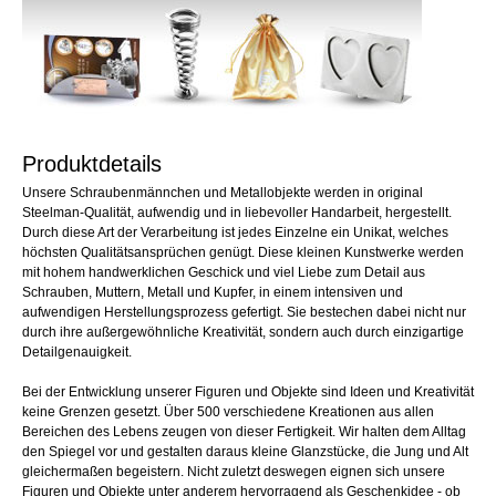
Produktdetails
Unsere Schraubenmännchen und Metallobjekte werden in original
Steelman-Qualität, aufwendig und in liebevoller Handarbeit, hergestellt.
Durch diese Art der Verarbeitung ist jedes Einzelne ein Unikat, welches
höchsten Qualitätsansprüchen genügt. Diese kleinen Kunstwerke werden
mit hohem handwerklichen Geschick und viel Liebe zum Detail aus
Schrauben, Muttern, Metall und Kupfer, in einem intensiven und
aufwendigen Herstellungsprozess gefertigt. Sie bestechen dabei nicht nur
durch ihre außergewöhnliche Kreativität, sondern auch durch einzigartige
Detailgenauigkeit.
Bei der Entwicklung unserer Figuren und Objekte sind Ideen und Kreativität
keine Grenzen gesetzt. Über 500 verschiedene Kreationen aus allen
Bereichen des Lebens zeugen von dieser Fertigkeit. Wir halten dem Alltag
den Spiegel vor und gestalten daraus kleine Glanzstücke, die Jung und Alt
gleichermaßen begeistern. Nicht zuletzt deswegen eignen sich unsere
Figuren und Objekte unter anderem hervorragend als Geschenkidee - ob