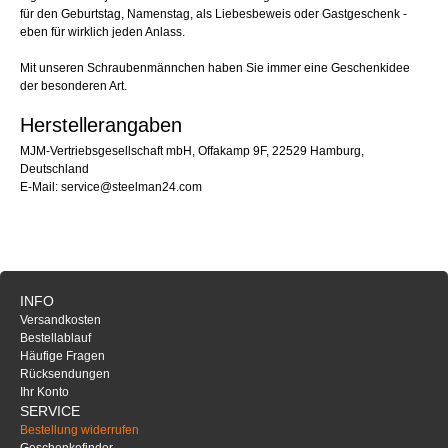
für den Geburtstag, Namenstag, als Liebesbeweis oder Gastgeschenk -
eben für wirklich jeden Anlass.
Mit unseren Schraubenmännchen haben Sie immer eine Geschenkidee
der besonderen Art.
Herstellerangaben
MJM-Vertriebsgesellschaft mbH, Offakamp 9F, 22529 Hamburg,
Deutschland
E-Mail: service@steelman24.com
INFO
Versandkosten
Bestellablauf
Häufige Fragen
Rücksendungen
Ihr Konto
SERVICE
Bestellung widerrufen