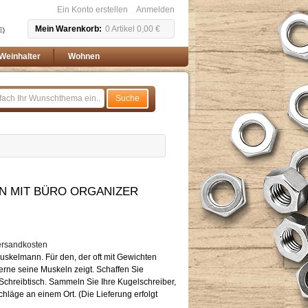
Ein Konto erstellen
Anmelden
Mein Warenkorb
0
Artikel
0,00 €
E)
Weinhalter
Wohnen
Suche
 MIT BÜRO ORGANIZER
ersandkosten
uskelmann. Für den, der oft mit Gewichten
gerne seine Muskeln zeigt. Schaffen Sie
Schreibtisch. Sammeln Sie Ihre Kugelschreiber,
chläge an einem Ort. (Die Lieferung erfolgt