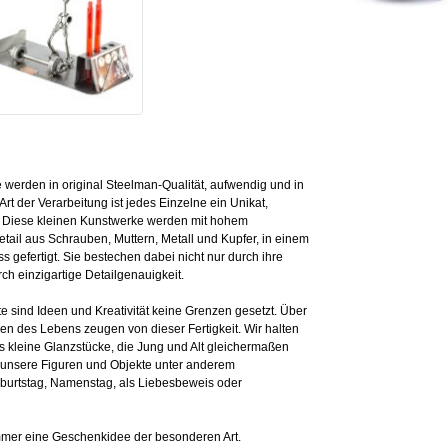
erden in original Steelman-Qualität, aufwendig und in
Art der Verarbeitung ist jedes Einzelne ein Unikat,
. Diese kleinen Kunstwerke werden mit hohem
ail aus Schrauben, Muttern, Metall und Kupfer, in einem
 gefertigt. Sie bestechen dabei nicht nur durch ihre
ch einzigartige Detailgenauigkeit.
e sind Ideen und Kreativität keine Grenzen gesetzt. Über
en des Lebens zeugen von dieser Fertigkeit. Wir halten
s kleine Glanzstücke, die Jung und Alt gleichermaßen
h unsere Figuren und Objekte unter anderem
eburtstag, Namenstag, als Liebesbeweis oder
mer eine Geschenkidee der besonderen Art.