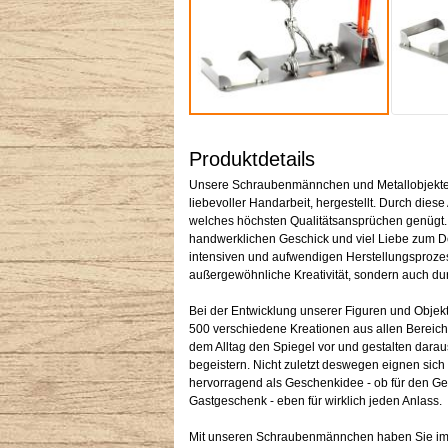
Produktdetails
Unsere Schraubenmännchen und Metallobjekte w
liebevoller Handarbeit, hergestellt. Durch diese 
welches höchsten Qualitätsansprüchen genügt
handwerklichen Geschick und viel Liebe zum Det
intensiven und aufwendigen Herstellungsprozess
außergewöhnliche Kreativität, sondern auch dur
Bei der Entwicklung unserer Figuren und Objekt
500 verschiedene Kreationen aus allen Bereich
dem Alltag den Spiegel vor und gestalten darau
begeistern. Nicht zuletzt deswegen eignen sic
hervorragend als Geschenkidee - ob für den G
Gastgeschenk - eben für wirklich jeden Anlass.
Mit unseren Schraubenmännchen haben Sie im