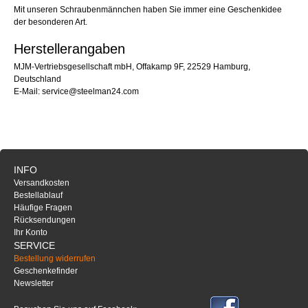
Mit unseren Schraubenmännchen haben Sie immer eine Geschenkidee
der besonderen Art.
Herstellerangaben
MJM-Vertriebsgesellschaft mbH, Offakamp 9F, 22529 Hamburg,
Deutschland
E-Mail: service@steelman24.com
INFO
Versandkosten
Bestellablauf
Häufige Fragen
Rücksendungen
Ihr Konto
SERVICE
Bestellung widerrufen
Geschenkefinder
Newsletter