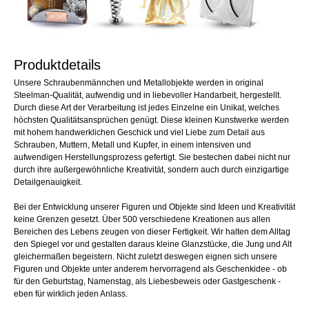
Produktdetails
Unsere Schraubenmännchen und Metallobjekte werden in original
Steelman-Qualität, aufwendig und in liebevoller Handarbeit, hergestellt.
Durch diese Art der Verarbeitung ist jedes Einzelne ein Unikat, welches
höchsten Qualitätsansprüchen genügt. Diese kleinen Kunstwerke werden
mit hohem handwerklichen Geschick und viel Liebe zum Detail aus
Schrauben, Muttern, Metall und Kupfer, in einem intensiven und
aufwendigen Herstellungsprozess gefertigt. Sie bestechen dabei nicht nur
durch ihre außergewöhnliche Kreativität, sondern auch durch einzigartige
Detailgenauigkeit.
Bei der Entwicklung unserer Figuren und Objekte sind Ideen und Kreativität
keine Grenzen gesetzt. Über 500 verschiedene Kreationen aus allen
Bereichen des Lebens zeugen von dieser Fertigkeit. Wir halten dem Alltag
den Spiegel vor und gestalten daraus kleine Glanzstücke, die Jung und Alt
gleichermaßen begeistern. Nicht zuletzt deswegen eignen sich unsere
Figuren und Objekte unter anderem hervorragend als Geschenkidee - ob
für den Geburtstag, Namenstag, als Liebesbeweis oder Gastgeschenk -
eben für wirklich jeden Anlass.