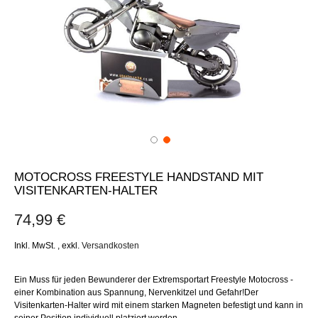
MOTOCROSS FREESTYLE HANDSTAND MIT
VISITENKARTEN-HALTER
74,99 €
Inkl. MwSt.
,
exkl.
Versandkosten
Ein Muss für jeden Bewunderer der Extremsportart Freestyle Motocross -
einer Kombination aus Spannung, Nervenkitzel und Gefahr!Der
Visitenkarten-Halter wird mit einem starken Magneten befestigt und kann in
seiner Position individuell platziert werden.