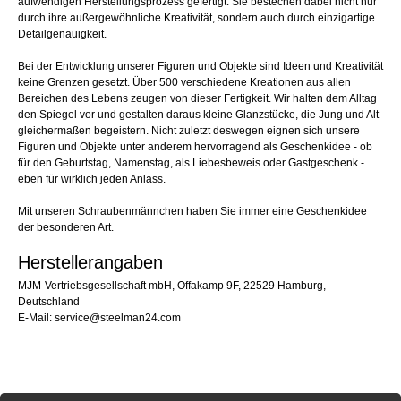
aufwendigen Herstellungsprozess gefertigt. Sie bestechen dabei nicht nur
durch ihre außergewöhnliche Kreativität, sondern auch durch einzigartige
Detailgenauigkeit.
Bei der Entwicklung unserer Figuren und Objekte sind Ideen und Kreativität
keine Grenzen gesetzt. Über 500 verschiedene Kreationen aus allen
Bereichen des Lebens zeugen von dieser Fertigkeit. Wir halten dem Alltag
den Spiegel vor und gestalten daraus kleine Glanzstücke, die Jung und Alt
gleichermaßen begeistern. Nicht zuletzt deswegen eignen sich unsere
Figuren und Objekte unter anderem hervorragend als Geschenkidee - ob
für den Geburtstag, Namenstag, als Liebesbeweis oder Gastgeschenk -
eben für wirklich jeden Anlass.
Mit unseren Schraubenmännchen haben Sie immer eine Geschenkidee
der besonderen Art.
Herstellerangaben
MJM-Vertriebsgesellschaft mbH, Offakamp 9F, 22529 Hamburg,
Deutschland
E-Mail: service@steelman24.com