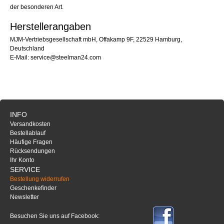
der besonderen Art.
Herstellerangaben
MJM-Vertriebsgesellschaft mbH, Offakamp 9F, 22529 Hamburg,
Deutschland
E-Mail: service@steelman24.com
INFO
Versandkosten
Bestellablauf
Häufige Fragen
Rücksendungen
Ihr Konto
SERVICE
Bestellung widerrufen
Geschenkefinder
Newsletter
Besuchen Sie uns auf Facebook: