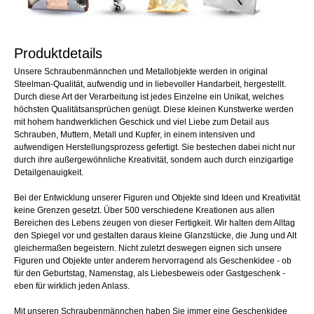
Produktdetails
Unsere Schraubenmännchen und Metallobjekte werden in original
Steelman-Qualität, aufwendig und in liebevoller Handarbeit, hergestellt.
Durch diese Art der Verarbeitung ist jedes Einzelne ein Unikat, welches
höchsten Qualitätsansprüchen genügt. Diese kleinen Kunstwerke werden
mit hohem handwerklichen Geschick und viel Liebe zum Detail aus
Schrauben, Muttern, Metall und Kupfer, in einem intensiven und
aufwendigen Herstellungsprozess gefertigt. Sie bestechen dabei nicht nur
durch ihre außergewöhnliche Kreativität, sondern auch durch einzigartige
Detailgenauigkeit.
Bei der Entwicklung unserer Figuren und Objekte sind Ideen und Kreativität
keine Grenzen gesetzt. Über 500 verschiedene Kreationen aus allen
Bereichen des Lebens zeugen von dieser Fertigkeit. Wir halten dem Alltag
den Spiegel vor und gestalten daraus kleine Glanzstücke, die Jung und Alt
gleichermaßen begeistern. Nicht zuletzt deswegen eignen sich unsere
Figuren und Objekte unter anderem hervorragend als Geschenkidee - ob
für den Geburtstag, Namenstag, als Liebesbeweis oder Gastgeschenk -
eben für wirklich jeden Anlass.
Mit unseren Schraubenmännchen haben Sie immer eine Geschenkidee