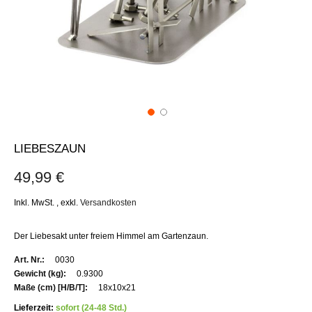
LIEBESZAUN
49,99 €
Inkl. MwSt.
,
exkl.
Versandkosten
Der Liebesakt unter freiem Himmel am Gartenzaun.
Weitere
0030
Informationen
0.9300
18x10x21
Lieferzeit:
sofort (24-48 Std.)