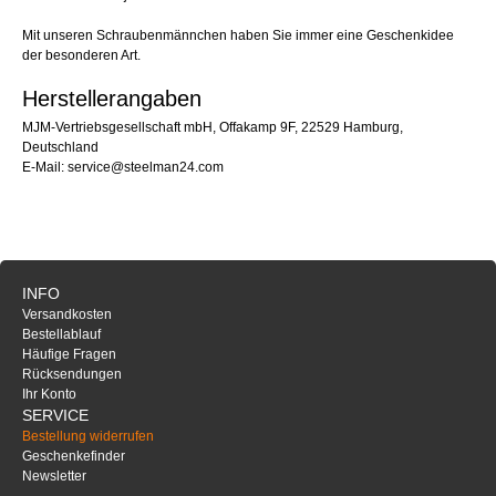
Mit unseren Schraubenmännchen haben Sie immer eine Geschenkidee
der besonderen Art.
Herstellerangaben
MJM-Vertriebsgesellschaft mbH, Offakamp 9F, 22529 Hamburg,
Deutschland
E-Mail: service@steelman24.com
INFO
Versandkosten
Bestellablauf
Häufige Fragen
Rücksendungen
Ihr Konto
SERVICE
Bestellung widerrufen
Geschenkefinder
Newsletter