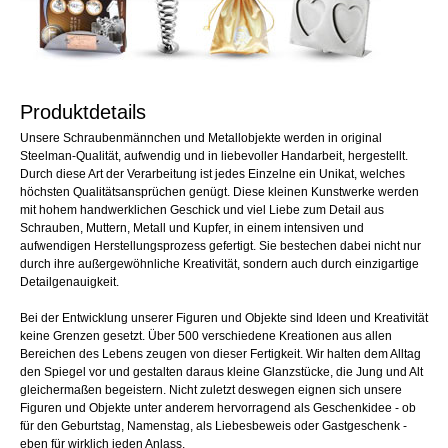
Produktdetails
Unsere Schraubenmännchen und Metallobjekte werden in original
Steelman-Qualität, aufwendig und in liebevoller Handarbeit, hergestellt.
Durch diese Art der Verarbeitung ist jedes Einzelne ein Unikat, welches
höchsten Qualitätsansprüchen genügt. Diese kleinen Kunstwerke werden
mit hohem handwerklichen Geschick und viel Liebe zum Detail aus
Schrauben, Muttern, Metall und Kupfer, in einem intensiven und
aufwendigen Herstellungsprozess gefertigt. Sie bestechen dabei nicht nur
durch ihre außergewöhnliche Kreativität, sondern auch durch einzigartige
Detailgenauigkeit.
Bei der Entwicklung unserer Figuren und Objekte sind Ideen und Kreativität
keine Grenzen gesetzt. Über 500 verschiedene Kreationen aus allen
Bereichen des Lebens zeugen von dieser Fertigkeit. Wir halten dem Alltag
den Spiegel vor und gestalten daraus kleine Glanzstücke, die Jung und Alt
gleichermaßen begeistern. Nicht zuletzt deswegen eignen sich unsere
Figuren und Objekte unter anderem hervorragend als Geschenkidee - ob
für den Geburtstag, Namenstag, als Liebesbeweis oder Gastgeschenk -
eben für wirklich jeden Anlass.