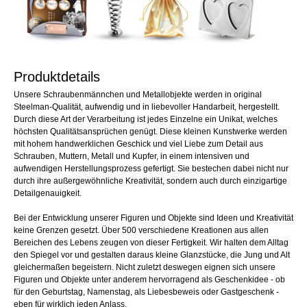
Produktdetails
Unsere Schraubenmännchen und Metallobjekte werden in original
Steelman-Qualität, aufwendig und in liebevoller Handarbeit, hergestellt.
Durch diese Art der Verarbeitung ist jedes Einzelne ein Unikat, welches
höchsten Qualitätsansprüchen genügt. Diese kleinen Kunstwerke werden
mit hohem handwerklichen Geschick und viel Liebe zum Detail aus
Schrauben, Muttern, Metall und Kupfer, in einem intensiven und
aufwendigen Herstellungsprozess gefertigt. Sie bestechen dabei nicht nur
durch ihre außergewöhnliche Kreativität, sondern auch durch einzigartige
Detailgenauigkeit.
Bei der Entwicklung unserer Figuren und Objekte sind Ideen und Kreativität
keine Grenzen gesetzt. Über 500 verschiedene Kreationen aus allen
Bereichen des Lebens zeugen von dieser Fertigkeit. Wir halten dem Alltag
den Spiegel vor und gestalten daraus kleine Glanzstücke, die Jung und Alt
gleichermaßen begeistern. Nicht zuletzt deswegen eignen sich unsere
Figuren und Objekte unter anderem hervorragend als Geschenkidee - ob
für den Geburtstag, Namenstag, als Liebesbeweis oder Gastgeschenk -
eben für wirklich jeden Anlass.