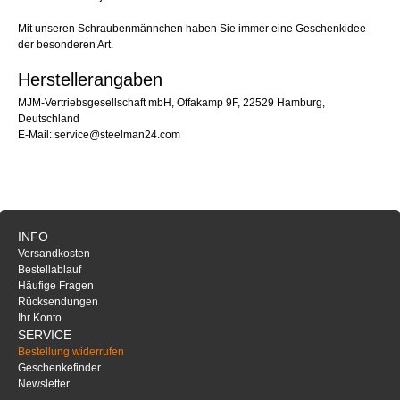
Mit unseren Schraubenmännchen haben Sie immer eine Geschenkidee
der besonderen Art.
Herstellerangaben
MJM-Vertriebsgesellschaft mbH, Offakamp 9F, 22529 Hamburg,
Deutschland
E-Mail: service@steelman24.com
INFO
Versandkosten
Bestellablauf
Häufige Fragen
Rücksendungen
Ihr Konto
SERVICE
Bestellung widerrufen
Geschenkefinder
Newsletter