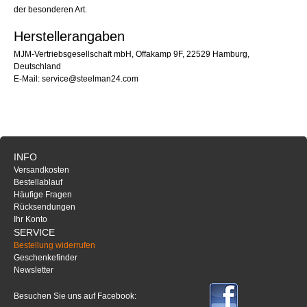
der besonderen Art.
Herstellerangaben
MJM-Vertriebsgesellschaft mbH, Offakamp 9F, 22529 Hamburg,
Deutschland
E-Mail: service@steelman24.com
INFO
Versandkosten
Bestellablauf
Häufige Fragen
Rücksendungen
Ihr Konto
SERVICE
Bestellung widerrufen
Geschenkefinder
Newsletter
Besuchen Sie uns auf Facebook: