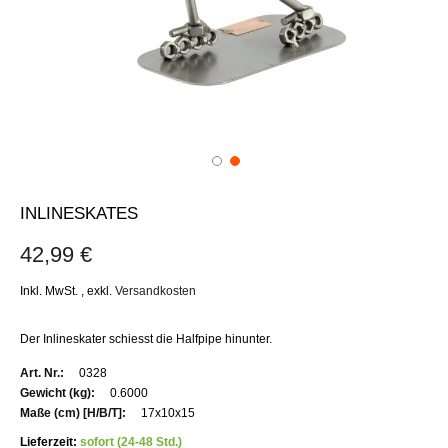
INLINESKATES
42,99 €
Inkl. MwSt.
,
exkl.
Versandkosten
Der Inlineskater schiesst die Halfpipe hinunter.
Weitere
0328
Informationen
0.6000
17x10x15
Lieferzeit:
sofort (24-48 Std.)