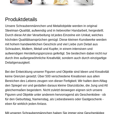
Produktdetails
Unsere Schraubenmännchen und Metallobjekte werden in original
Steelman-Qualität, aufwendig und in liebevoller Handarbeit, hergestellt.
Durch diese Art der Verarbeitung ist jedes Einzelne ein Unikat, welches
höchsten Qualitätsansprüchen genügt. Diese kleinen Kunstwerke werden
mit hohem handwerklichen Geschick und viel Liebe zum Detail aus
Schrauben, Muttern, Metall und Kupfer, in einem intensiven und
aufwendigen Herstellungsprozess gefertigt. Sie bestechen dabei nicht nur
durch ihre außergewöhnliche Kreativität, sondern auch durch einzigartige
Detailgenauigkeit.
Bei der Entwicklung unserer Figuren und Objekte sind Ideen und Kreativität
keine Grenzen gesetzt. Über 500 verschiedene Kreationen aus allen
Bereichen des Lebens zeugen von dieser Fertigkeit. Wir halten dem Alltag
den Spiegel vor und gestalten daraus kleine Glanzstücke, die Jung und Alt
gleichermaßen begeistern. Nicht zuletzt deswegen eignen sich unsere
Figuren und Objekte unter anderem hervorragend als Geschenkidee - ob
für den Geburtstag, Namenstag, als Liebesbeweis oder Gastgeschenk -
eben für wirklich jeden Anlass.
Mit unseren Schraubenmännchen haben Sie immer eine Geschenkidee