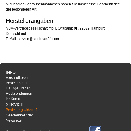
Mit unseren Schraubenmännchen haben Sie immer eine Geschenkidee
der besonderen Art.
Herstellerangaben
MJM-Vertriebsgesellschaft mbH, Offakamp 9F, 22529 Hamburg,
Deutschland
E-Mail: service@steelman24.com
INFO
Versandkosten
Bestellablauf
Häufige Fragen
Rücksendungen
Ihr Konto
SERVICE
Bestellung widerrufen
Geschenkefinder
Newsletter