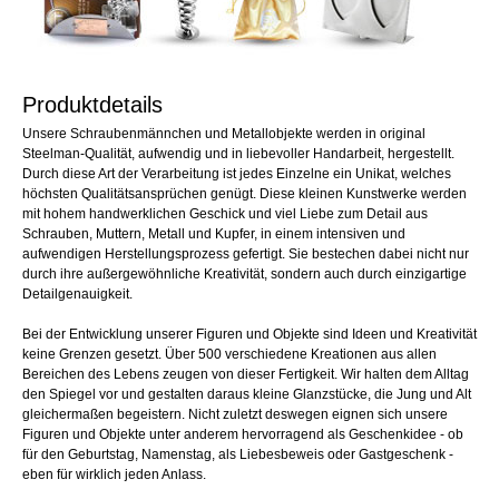
Produktdetails
Unsere Schraubenmännchen und Metallobjekte werden in original
Steelman-Qualität, aufwendig und in liebevoller Handarbeit, hergestellt.
Durch diese Art der Verarbeitung ist jedes Einzelne ein Unikat, welches
höchsten Qualitätsansprüchen genügt. Diese kleinen Kunstwerke werden
mit hohem handwerklichen Geschick und viel Liebe zum Detail aus
Schrauben, Muttern, Metall und Kupfer, in einem intensiven und
aufwendigen Herstellungsprozess gefertigt. Sie bestechen dabei nicht nur
durch ihre außergewöhnliche Kreativität, sondern auch durch einzigartige
Detailgenauigkeit.
Bei der Entwicklung unserer Figuren und Objekte sind Ideen und Kreativität
keine Grenzen gesetzt. Über 500 verschiedene Kreationen aus allen
Bereichen des Lebens zeugen von dieser Fertigkeit. Wir halten dem Alltag
den Spiegel vor und gestalten daraus kleine Glanzstücke, die Jung und Alt
gleichermaßen begeistern. Nicht zuletzt deswegen eignen sich unsere
Figuren und Objekte unter anderem hervorragend als Geschenkidee - ob
für den Geburtstag, Namenstag, als Liebesbeweis oder Gastgeschenk -
eben für wirklich jeden Anlass.