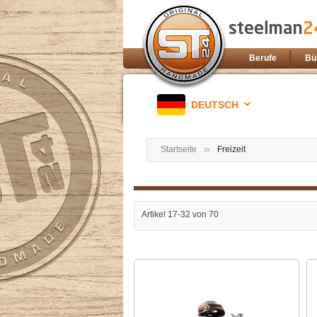
Berufe
Bü
DEUTSCH
Startseite
Freizeit
Artikel
17
-
32
von
70