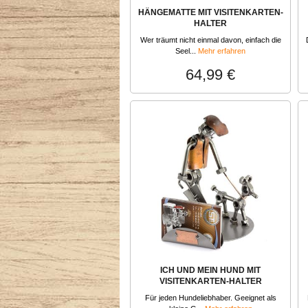
HÄNGEMATTE MIT VISITENKARTEN-
HALTER
Wer träumt nicht einmal davon, einfach die
Seel...
Mehr erfahren
64,99 €
ICH UND MEIN HUND MIT
VISITENKARTEN-HALTER
Für jeden Hundeliebhaber. Geeignet als