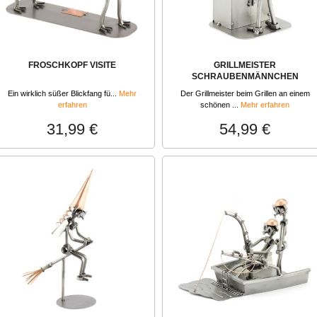
FROSCHKOPF VISITE
GRILLMEISTER
SCHRAUBENMÄNNCHEN
Ein wirklich süßer Blickfang fü...
Mehr
Der Grillmeister beim Grillen an einem
erfahren
schönen ...
Mehr erfahren
31,99 €
54,99 €