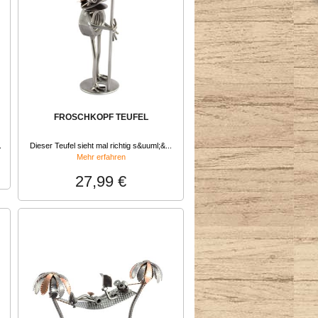
FROSCHKOPF TEUFEL
.
Dieser Teufel sieht mal richtig s&uuml;&...
Mehr erfahren
27,99 €