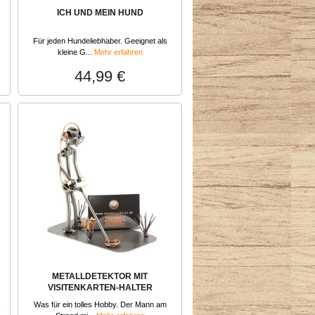
ICH UND MEIN HUND
Für jeden Hundeliebhaber. Geeignet als
kleine G...
Mehr erfahren
44,99 €
METALLDETEKTOR MIT
VISITENKARTEN-HALTER
s
Was für ein tolles Hobby. Der Mann am