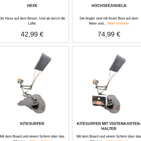
HEXE
HOCHSEEANGELN
Die Hexe auf dem Besen. Und ab durch die
Die Angler sind mit ihrem Boot auf dem
Lüfte.
Meer und...
Mehr erfahren
42,99 €
74,99 €
KITESURFER
KITESURFER MIT VISITENKARTEN-
HALTER
Mit dem Board und einem Schirm über das
Mit dem Board und einem Schirm über da