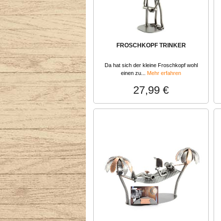
FROSCHKOPF TRINKER
Da hat sich der kleine Froschkopf wohl
einen zu...
Mehr erfahren
27,99 €