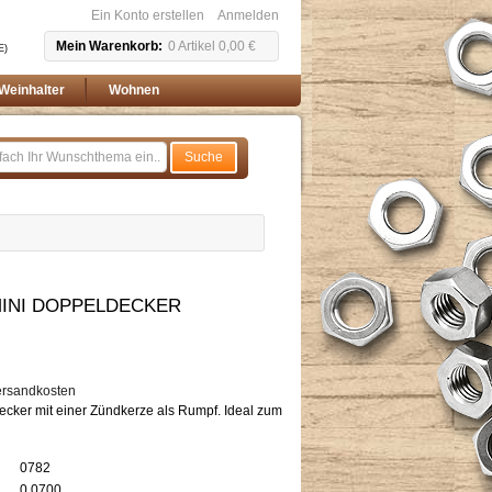
Ein Konto erstellen
Anmelden
Mein Warenkorb
0
Artikel
0,00 €
E)
Weinhalter
Wohnen
Suche
INI DOPPELDECKER
ersandkosten
ecker mit einer Zündkerze als Rumpf. Ideal zum
0782
0.0700