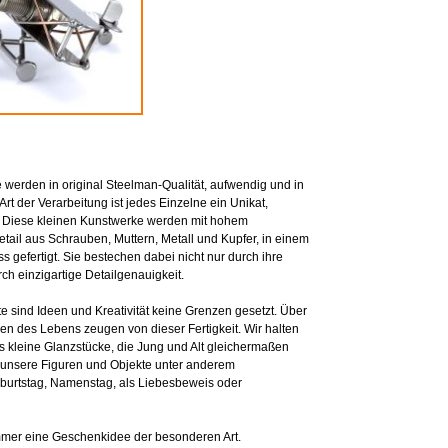
erden in original Steelman-Qualität, aufwendig und in
Art der Verarbeitung ist jedes Einzelne ein Unikat,
. Diese kleinen Kunstwerke werden mit hohem
ail aus Schrauben, Muttern, Metall und Kupfer, in einem
 gefertigt. Sie bestechen dabei nicht nur durch ihre
ch einzigartige Detailgenauigkeit.
e sind Ideen und Kreativität keine Grenzen gesetzt. Über
en des Lebens zeugen von dieser Fertigkeit. Wir halten
s kleine Glanzstücke, die Jung und Alt gleichermaßen
h unsere Figuren und Objekte unter anderem
eburtstag, Namenstag, als Liebesbeweis oder
mer eine Geschenkidee der besonderen Art.