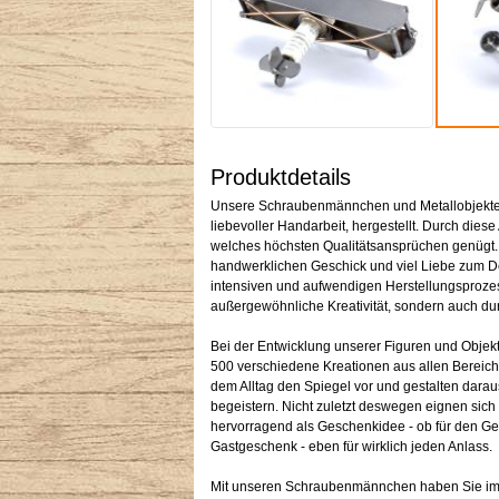
Produktdetails
Unsere Schraubenmännchen und Metallobjekte w
liebevoller Handarbeit, hergestellt. Durch diese 
welches höchsten Qualitätsansprüchen genügt
handwerklichen Geschick und viel Liebe zum Det
intensiven und aufwendigen Herstellungsprozess
außergewöhnliche Kreativität, sondern auch dur
Bei der Entwicklung unserer Figuren und Objekt
500 verschiedene Kreationen aus allen Bereich
dem Alltag den Spiegel vor und gestalten darau
begeistern. Nicht zuletzt deswegen eignen sic
hervorragend als Geschenkidee - ob für den G
Gastgeschenk - eben für wirklich jeden Anlass.
Mit unseren Schraubenmännchen haben Sie im