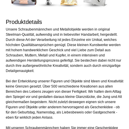
Produktdetails
Unsere Schraubenmännchen und Metallobjekte werden in original
Steelman-Qualität, aufwendig und in liebevoller Handarbeit, hergestellt.
Durch diese Art der Verarbeitung ist jedes Einzelne ein Unikat, welches
höchsten Qualitätsansprüchen genügt. Diese kleinen Kunstwerke werden
mit hohem handwerklichen Geschick und viel Liebe zum Detail aus
Schrauben, Muttern, Metall und Kupfer, in einem intensiven und
aufwendigen Herstellungsprozess gefertigt. Sie bestechen dabei nicht nur
durch ihre außergewöhnliche Kreativität, sondern auch durch einzigartige
Detailgenauigkeit.
Bei der Entwicklung unserer Figuren und Objekte sind Ideen und Kreativität
keine Grenzen gesetzt. Über 500 verschiedene Kreationen aus allen
Bereichen des Lebens zeugen von dieser Fertigkeit. Wir halten dem Alltag
den Spiegel vor und gestalten daraus kleine Glanzstücke, die Jung und Alt
gleichermaßen begeistern. Nicht zuletzt deswegen eignen sich unsere
Figuren und Objekte unter anderem hervorragend als Geschenkidee - ob
für den Geburtstag, Namenstag, als Liebesbeweis oder Gastgeschenk -
eben für wirklich jeden Anlass.
Mit unseren Schraubenmännchen haben Sie immer eine Geschenkidee