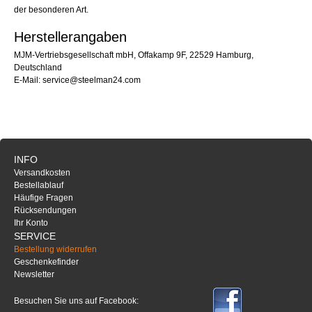
der besonderen Art.
Herstellerangaben
MJM-Vertriebsgesellschaft mbH, Offakamp 9F, 22529 Hamburg,
Deutschland
E-Mail: service@steelman24.com
INFO
Versandkosten
Bestellablauf
Häufige Fragen
Rücksendungen
Ihr Konto
SERVICE
Bestellung widerrufen
Geschenkefinder
Newsletter
Besuchen Sie uns auf Facebook: