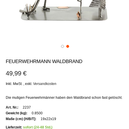
FEUERWEHRMANN WALDBRAND
49,99 €
Inkl. MwSt.
,
exkl.
Versandkosten
Die mutigen Feuerwehrmänner haben den Waldbrand schon fast gelöscht.
Weitere
2237
Informationen
0.8500
19x22x19
Lieferzeit:
sofort (24-48 Std.)