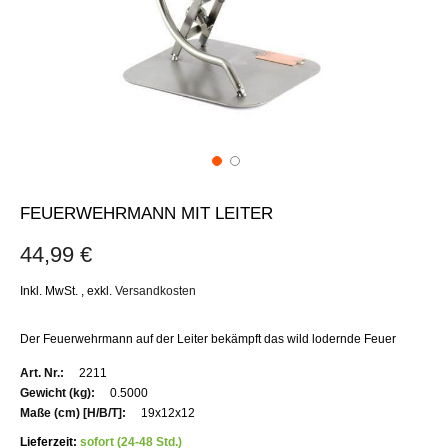
FEUERWEHRMANN MIT LEITER
44,99 €
Inkl. MwSt.
,
exkl.
Versandkosten
Der Feuerwehrmann auf der Leiter bekämpft das wild lodernde Feuer
Weitere
2211
Informationen
0.5000
19x12x12
Lieferzeit:
sofort (24-48 Std.)