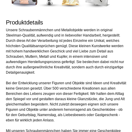
Produktdetails
Unsere Schraubenmännchen und Metallobjekte werden in original
Steelman-Qualität, aufwendig und in liebevoller Handarbeit, hergestellt.
Durch diese Art der Verarbeitung ist jedes Einzelne ein Unikat, welches
höchsten Qualitätsansprüchen genügt. Diese kleinen Kunstwerke werden
mit hohem handwerklichen Geschick und viel Liebe zum Detail aus
Schrauben, Muttern, Metall und Kupfer, in einem intensiven und
aufwendigen Herstellungsprozess gefertigt. Sie bestechen dabei nicht nur
durch ihre außergewöhnliche Kreativität, sondern auch durch einzigartige
Detailgenauigkeit.
Bei der Entwicklung unserer Figuren und Objekte sind Ideen und Kreativität
keine Grenzen gesetzt. Über 500 verschiedene Kreationen aus allen
Bereichen des Lebens zeugen von dieser Fertigkeit. Wir halten dem Alltag
den Spiegel vor und gestalten daraus kleine Glanzstücke, die Jung und Alt
gleichermaßen begeistern. Nicht zuletzt deswegen eignen sich unsere
Figuren und Objekte unter anderem hervorragend als Geschenkidee - ob
für den Geburtstag, Namenstag, als Liebesbeweis oder Gastgeschenk -
eben für wirklich jeden Anlass.
Mit unseren Schraubenmännchen haben Sie immer eine Geschenkidee