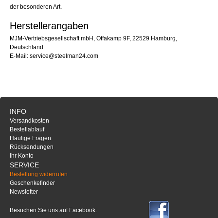
der besonderen Art.
Herstellerangaben
MJM-Vertriebsgesellschaft mbH, Offakamp 9F, 22529 Hamburg,
Deutschland
E-Mail: service@steelman24.com
INFO
Versandkosten
Bestellablauf
Häufige Fragen
Rücksendungen
Ihr Konto
SERVICE
Bestellung widerrufen
Geschenkefinder
Newsletter
Besuchen Sie uns auf Facebook: