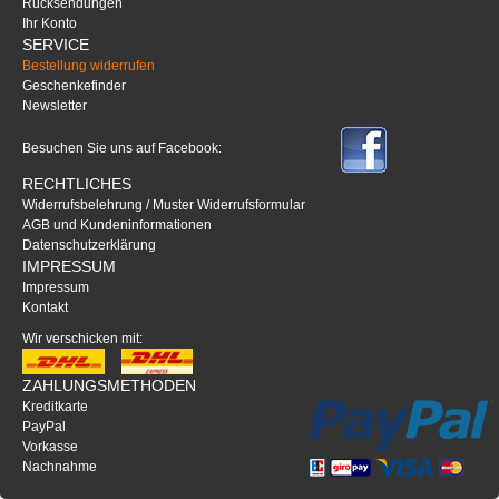
Rücksendungen
Ihr Konto
SERVICE
Bestellung widerrufen
Geschenkefinder
Newsletter
Besuchen Sie uns auf Facebook:
RECHTLICHES
Widerrufsbelehrung / Muster Widerrufsformular
AGB und Kundeninformationen
Datenschutzerklärung
IMPRESSUM
Impressum
Kontakt
Wir verschicken mit:
ZAHLUNGSMETHODEN
Kreditkarte
PayPal
Vorkasse
Nachnahme