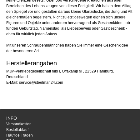
keine Grenzen gesetzt. Über 500 verschiedene Kreationen aus allen
Bereichen des Lebens zeugen von dieser Fertigkeit. Wir halten dem Alltag
den Spiegel vor und gestalten daraus kleine Glanzstücke, die Jung und Alt
gleichermaßen begeistern. Nicht zuletzt deswegen eignen sich unsere
Figuren und Objekte unter anderem hervorragend als Geschenkidee - ob
für den Geburtstag, Namenstag, als Liebesbeweis oder Gastgeschenk -
eben für wirklich jeden Anlass.
Mit unseren Schraubenmännchen haben Sie immer eine Geschenkidee
der besonderen Art.
Herstellerangaben
MJM-Vertriebsgesellschaft mbH, Offakamp 9F, 22529 Hamburg,
Deutschland
E-Mail: service@steelman24.com
INFO
Versandkosten
Bestellablauf
Häufige Fragen