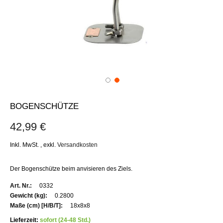
BOGENSCHÜTZE
42,99 €
Inkl. MwSt.
,
exkl.
Versandkosten
Der Bogenschütze beim anvisieren des Ziels.
Weitere
0332
Informationen
0.2800
18x8x8
Lieferzeit:
sofort (24-48 Std.)