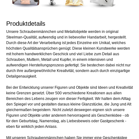
Produktdetails
Unsere Schraubenmännchen und Metallobjekte werden in original
Steelman-Qualität, aufwendig und in liebevoller Handarbeit, hergestellt.
Durch diese Art der Verarbeitung ist jedes Einzelne ein Unikat, welches
höchsten Qualitätsansprüchen genügt. Diese kleinen Kunstwerke werden
mit hohem handwerklichen Geschick und viel Liebe zum Detail aus
Schrauben, Muttern, Metall und Kupfer, in einem intensiven und
aufwendigen Herstellungsprozess gefertigt. Sie bestechen dabei nicht nur
durch ihre außergewöhnliche Kreativität, sondern auch durch einzigartige
Detailgenauigkeit.
Bei der Entwicklung unserer Figuren und Objekte sind Ideen und Kreativität
keine Grenzen gesetzt. Über 500 verschiedene Kreationen aus allen
Bereichen des Lebens zeugen von dieser Fertigkeit. Wir halten dem Alltag
den Spiegel vor und gestalten daraus kleine Glanzstücke, die Jung und Alt
gleichermaßen begeistern. Nicht zuletzt deswegen eignen sich unsere
Figuren und Objekte unter anderem hervorragend als Geschenkidee - ob
für den Geburtstag, Namenstag, als Liebesbeweis oder Gastgeschenk -
eben für wirklich jeden Anlass.
Mit unseren Schraubenmännchen haben Sie immer eine Geschenkidee