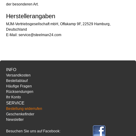
der besonderen Art.
Herstellerangaben
MJM-Vertriebsgesellschaft mbH, Offakamp 9F, 22529 Hamburg,
Deutschland
E-Mail: service@steelman24.com
INFO
Versandkosten
Bestellablauf
Häufige Fragen
Rücksendungen
Ihr Konto
SERVICE
Bestellung widerrufen
Geschenkefinder
Newsletter
Besuchen Sie uns auf Facebook: