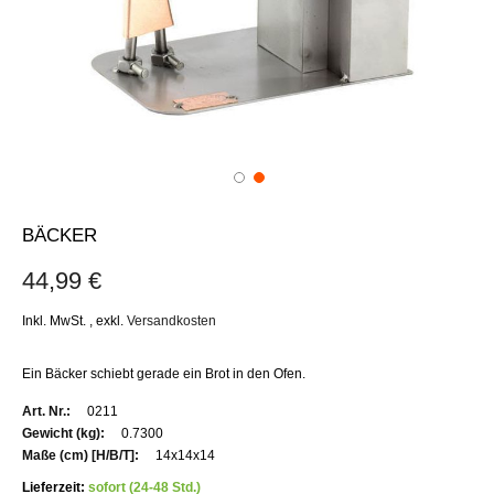
BÄCKER
44,99 €
Inkl. MwSt.
,
exkl.
Versandkosten
Ein Bäcker schiebt gerade ein Brot in den Ofen.
Weitere
0211
Informationen
0.7300
14x14x14
Lieferzeit:
sofort (24-48 Std.)