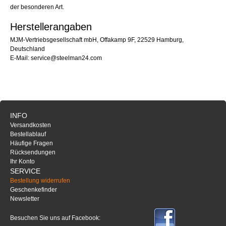
der besonderen Art.
Herstellerangaben
MJM-Vertriebsgesellschaft mbH, Offakamp 9F, 22529 Hamburg,
Deutschland
E-Mail: service@steelman24.com
INFO
Versandkosten
Bestellablauf
Häufige Fragen
Rücksendungen
Ihr Konto
SERVICE
Bestellung widerrufen
Geschenkefinder
Newsletter
Besuchen Sie uns auf Facebook: