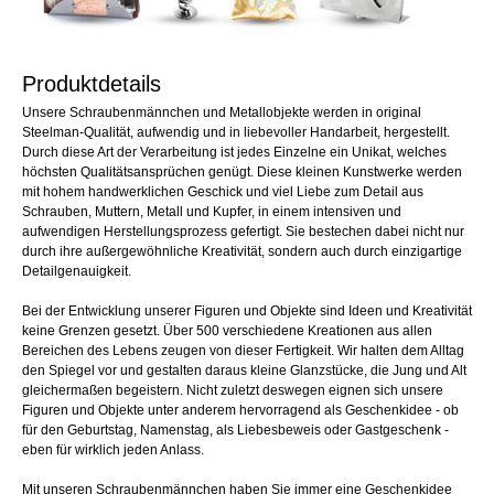
Produktdetails
Unsere Schraubenmännchen und Metallobjekte werden in original
Steelman-Qualität, aufwendig und in liebevoller Handarbeit, hergestellt.
Durch diese Art der Verarbeitung ist jedes Einzelne ein Unikat, welches
höchsten Qualitätsansprüchen genügt. Diese kleinen Kunstwerke werden
mit hohem handwerklichen Geschick und viel Liebe zum Detail aus
Schrauben, Muttern, Metall und Kupfer, in einem intensiven und
aufwendigen Herstellungsprozess gefertigt. Sie bestechen dabei nicht nur
durch ihre außergewöhnliche Kreativität, sondern auch durch einzigartige
Detailgenauigkeit.
Bei der Entwicklung unserer Figuren und Objekte sind Ideen und Kreativität
keine Grenzen gesetzt. Über 500 verschiedene Kreationen aus allen
Bereichen des Lebens zeugen von dieser Fertigkeit. Wir halten dem Alltag
den Spiegel vor und gestalten daraus kleine Glanzstücke, die Jung und Alt
gleichermaßen begeistern. Nicht zuletzt deswegen eignen sich unsere
Figuren und Objekte unter anderem hervorragend als Geschenkidee - ob
für den Geburtstag, Namenstag, als Liebesbeweis oder Gastgeschenk -
eben für wirklich jeden Anlass.
Mit unseren Schraubenmännchen haben Sie immer eine Geschenkidee