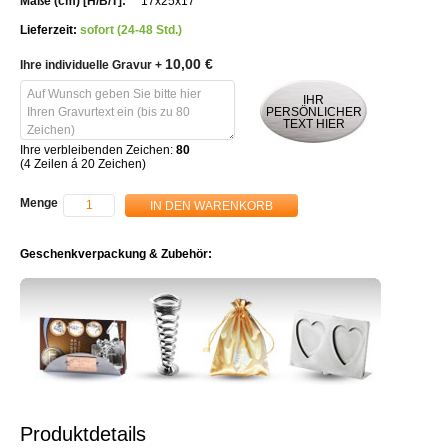
17x25x17
Lieferzeit:
sofort (24-48 Std.)
10,00 €
Ihre individuelle Gravur
+
IHR
PERSÖNLICHER
TEXT HIER
Ihre verbleibenden Zeichen:
80
(4 Zeilen á 20 Zeichen)
Menge
IN DEN WARENKORB
Geschenkverpackung & Zubehör:
Produktdetails