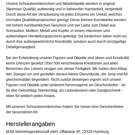
Unsere Schraubenmännchen und Metallobjekte werden in original
Steelman-Qualität, aufwendig und in liebevoller Handarbeit, hergestellt.
Durch diese Art der Verarbeitung ist jedes Einzelne ein Unikat, welches
höchsten Qualitätsansprüchen genügt. Diese kleinen Kunstwerke werden
mit hohem handwerklichen Geschick und viel Liebe zum Detail aus
Schrauben, Muttern, Metall und Kupfer, in einem intensiven und
aufwendigen Herstellungsprozess gefertigt. Sie bestechen dabei nicht nur
durch ihre außergewöhnliche Kreativität, sondern auch durch einzigartige
Detailgenauigkeit.
Bei der Entwicklung unserer Figuren und Objekte sind Ideen und Kreativität
keine Grenzen gesetzt. Über 500 verschiedene Kreationen aus allen
Bereichen des Lebens zeugen von dieser Fertigkeit. Wir halten dem Alltag
den Spiegel vor und gestalten daraus kleine Glanzstücke, die Jung und Alt
gleichermaßen begeistern. Nicht zuletzt deswegen eignen sich unsere
Figuren und Objekte unter anderem hervorragend als Geschenkidee - ob
für den Geburtstag, Namenstag, als Liebesbeweis oder Gastgeschenk -
eben für wirklich jeden Anlass.
Mit unseren Schraubenmännchen haben Sie immer eine Geschenkidee
der besonderen Art.
Herstellerangaben
MJM-Vertriebsgesellschaft mbH, Offakamp 9F, 22529 Hamburg,