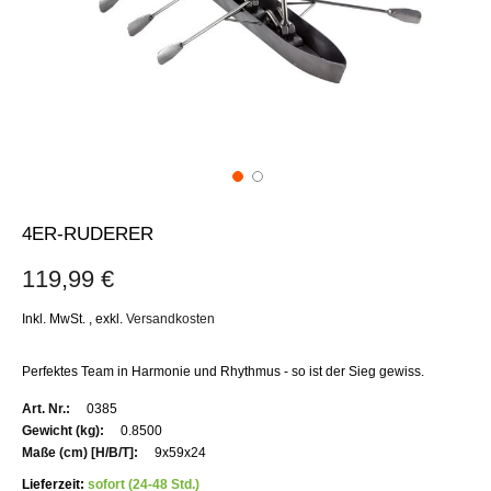
4ER-RUDERER
119,99 €
Inkl. MwSt.
,
exkl.
Versandkosten
Perfektes Team in Harmonie und Rhythmus - so ist der Sieg gewiss.
Weitere
0385
Informationen
0.8500
9x59x24
Lieferzeit:
sofort (24-48 Std.)