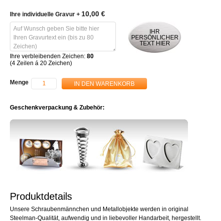
10,00 €
Ihre individuelle Gravur
+
IHR
PERSÖNLICHER
TEXT HIER
Ihre verbleibenden Zeichen:
80
(4 Zeilen á 20 Zeichen)
Menge
IN DEN WARENKORB
Geschenkverpackung & Zubehör:
Produktdetails
Unsere Schraubenmännchen und Metallobjekte werden in original
Steelman-Qualität, aufwendig und in liebevoller Handarbeit, hergestellt.