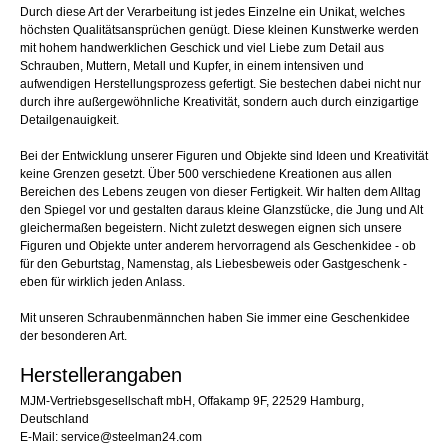
Durch diese Art der Verarbeitung ist jedes Einzelne ein Unikat, welches
höchsten Qualitätsansprüchen genügt. Diese kleinen Kunstwerke werden
mit hohem handwerklichen Geschick und viel Liebe zum Detail aus
Schrauben, Muttern, Metall und Kupfer, in einem intensiven und
aufwendigen Herstellungsprozess gefertigt. Sie bestechen dabei nicht nur
durch ihre außergewöhnliche Kreativität, sondern auch durch einzigartige
Detailgenauigkeit.
Bei der Entwicklung unserer Figuren und Objekte sind Ideen und Kreativität
keine Grenzen gesetzt. Über 500 verschiedene Kreationen aus allen
Bereichen des Lebens zeugen von dieser Fertigkeit. Wir halten dem Alltag
den Spiegel vor und gestalten daraus kleine Glanzstücke, die Jung und Alt
gleichermaßen begeistern. Nicht zuletzt deswegen eignen sich unsere
Figuren und Objekte unter anderem hervorragend als Geschenkidee - ob
für den Geburtstag, Namenstag, als Liebesbeweis oder Gastgeschenk -
eben für wirklich jeden Anlass.
Mit unseren Schraubenmännchen haben Sie immer eine Geschenkidee
der besonderen Art.
Herstellerangaben
MJM-Vertriebsgesellschaft mbH, Offakamp 9F, 22529 Hamburg,
Deutschland
E-Mail: service@steelman24.com